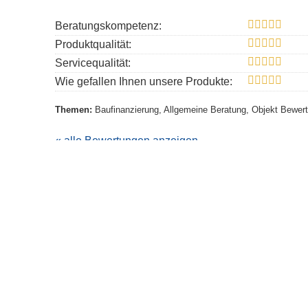
Beratungskompetenz:
Produktqualität:
Servicequalität:
Wie gefallen Ihnen unsere Produkte:
Themen:
Baufinanzierung, Allgemeine Beratung, Objekt Bewert
« alle Bewertungen anzeigen
·
Impressum
Rechtlic