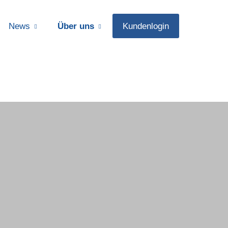
News
Über uns
Kundenlogin