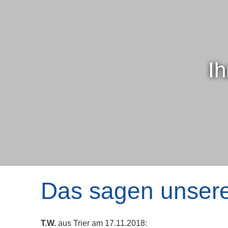
Ih
Das sagen unser
T.W.
aus Trier
am 17.11.2018: