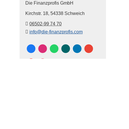
Die Finanzprofis GmbH
Kirchstr. 18,
54338 Schweich
06502-99 74 70
info@die-finanzprofis.com
Vertrag widerrufen