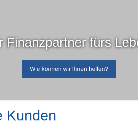
r Finanzpartner fürs Le
Wie können wir Ihnen helfen?
e Kunden