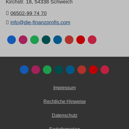
Kirchstr. 18,
54338 Schweich
06502-99 74 70
info@die-finanzprofis.com
Impressum
Rechtliche Hinweise
Datenschutz