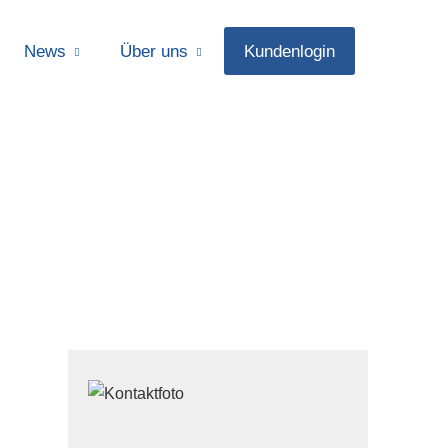
News
Über uns
Kundenlogin