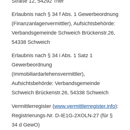
Straße 12, 54292 Trier
Erlaubnis nach § 34 f Abs. 1 Gewerbeordnung
(Finanzanlagenvermittler), Aufsichtsbehörde:
Verbandsgemeinde Schweich Brückenstr.26,
54338 Schweich
Erlaubnis nach § 34 i Abs. 1 Satz 1
Gewerbeordnung
(Immobiliardarlehensvermittler),
Aufsichtsbehörde: Verbandsgemeinde
Schweich Brückenstr.26, 54338 Schweich
Vermittlerregister (
www.vermittlerregister.info
):
Registrierungs-Nr. D-IE1G-2XOLN-27 (für §
34 d GewO)