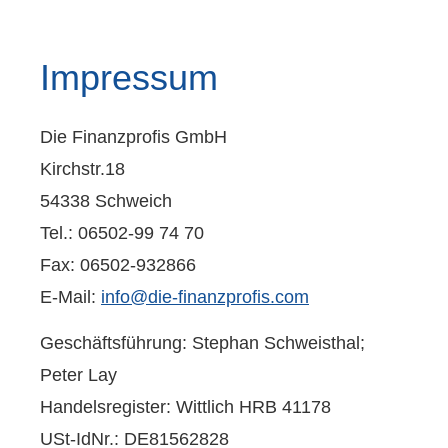
Impressum
Die Finanzprofis GmbH
Kirchstr.18
54338 Schweich
Tel.: 06502-99 74 70
Fax: 06502-932866
E-Mail:
info@die-finanzprofis.com
Geschäftsführung: Stephan Schweisthal;
Peter Lay
Handelsregister: Wittlich HRB 41178
USt-IdNr.: DE81562828