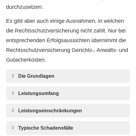
durchzusetzen.
Es gibt aber auch einige Ausnahmen, in welchen
die Rechts­schutz­ver­si­che­rung nicht zahlt. Nur bei
entsprechenden Erfolgsaussichten übernimmt die
Rechts­schutz­ver­si­che­rung Gerichts-, Anwalts- und
Gutacherkosten.
Die Grundlagen
Leistungsumfang
Leistungseinschränkungen
Typische Schadensfälle