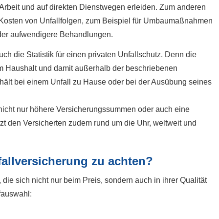
er Arbeit und auf direkten Dienstwegen erleiden. Zum anderen
n Kosten von Unfallfolgen, zum Beispiel für Umbaumaßnahmen
der aufwendigere Behandlungen.
h die Statistik für einen privaten Unfallschutz. Denn die
 im Haushalt und damit außerhalb der beschriebenen
rhält bei einem Unfall zu Hause oder bei der Ausübung seines
nd nicht nur höhere Versicherungssummen oder auch eine
ützt den Versicherten zudem rund um die Uhr, weltweit und
ll­ver­si­che­rung zu achten?
n, die sich nicht nur beim Preis, sondern auch in ihrer Qualität
ifauswahl: