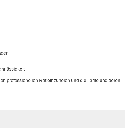
häden
hrlässigkeit
nen professionellen Rat einzuholen und die Tarife und deren
n