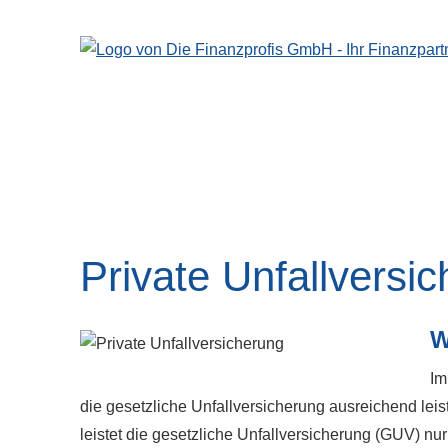
Private Unfall­ver­si­
W
Im
die gesetzliche Unfall­ver­si­che­rung ausreichend leis
leistet die gesetzliche Unfall­ver­si­che­rung (GUV) 