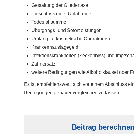
Gestaltung der Gliedertaxe
Einschluss einer Unfallrente
Todesfallsumme
Übergangs- und Sofortleistungen
Umfang für kosmetische Operationen
Krankenhaustagegeld
Infektionskrankheiten (Zeckenbiss) und Impfsc
Zahnersatz
weitere Bedingungen wie Alkoholklausel oder Fa
Es ist empfehlenswert, sich vor einem Abschluss ei
Bedingungen genauer ver­gleichen zu lassen.
Beitrag berechne