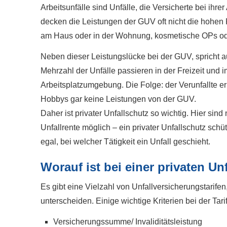
Arbeitsunfälle sind Unfälle, die Versicherte bei ihr
decken die Leistungen der GUV oft nicht die hohe
am Haus oder in der Wohnung, kosmetische OPs o
Neben dieser Leistungslücke bei der GUV, spricht auc
Mehrzahl der Unfälle passieren in der Freizeit und
Arbeitsplatzumgebung. Die Folge: der Verunfallte e
Hobbys gar keine Leistungen von der GUV.
Daher ist privater Unfallschutz so wichtig. Hier si
Unfallrente möglich – ein privater Unfallschutz sch
egal, bei welcher Tätigkeit ein Unfall geschieht.
Worauf ist bei einer privaten Unfa
Es gibt eine Vielzahl von Unfall­ver­si­che­rungstarife
unterscheiden. Einige wichtige Kriterien bei der Tar
Versicherungssumme/ Invaliditätsleistung