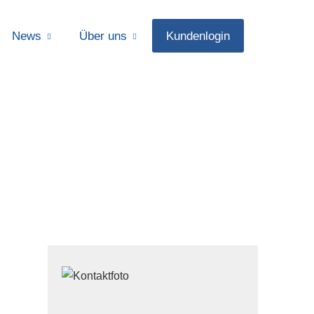
News
Über uns
Kundenlogin