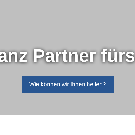
nanz Partner für
Wie können wir Ihnen helfen?