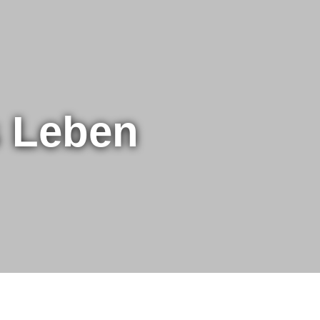
s Leben