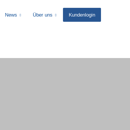
News
Über uns
Kundenlogin