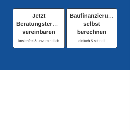
Jetzt
Baufinanzierung
Beratungstermin
selbst
vereinbaren
berechnen
kostenfrei & unverbindlich
einfach & schnell