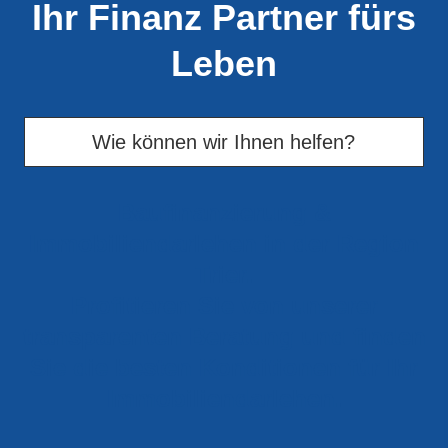
Ihr Finanz Partner fürs
Leben
Wie können wir Ihnen helfen?
Baufinanzierung &
Immobiliendarlehen in der Region
Trier.
Profitieren Sie von unserer
transparenten Beratung und finden
Sie die besten Konditionen für Ihr
Immobiliendarlehen.