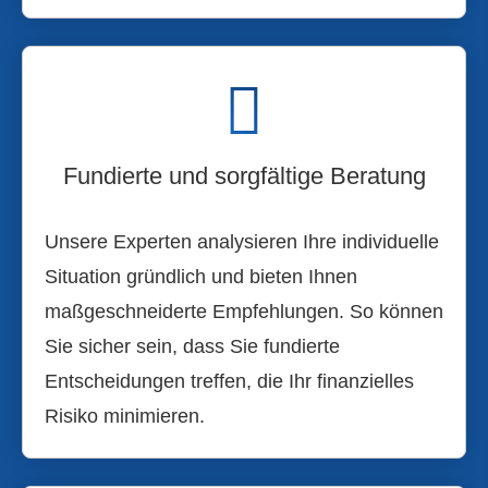
Fundierte und sorgfältige Beratung
Unsere Experten analysieren Ihre individuelle
Situation gründlich und bieten Ihnen
maßgeschneiderte Empfehlungen. So können
Sie sicher sein, dass Sie fundierte
Entscheidungen treffen, die Ihr finanzielles
Risiko minimieren.