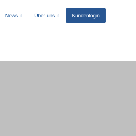
News
Über uns
Kundenlogin