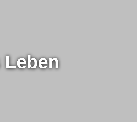
s Leben