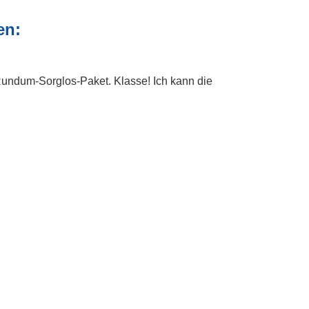
en:
 Rundum-Sorglos-Paket. Klasse! Ich kann die
Echtheit von Bewertungen