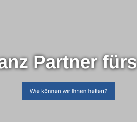
nanz Partner für
Wie können wir Ihnen helfen?